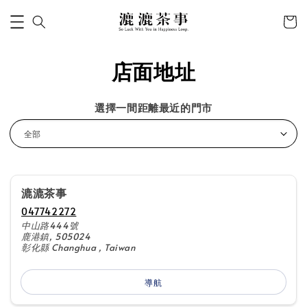
店面地址
選擇一間距離最近的門市
漉漉茶事
047742272
中山路444號
鹿港鎮, 505024
彰化縣 Changhua , Taiwan
導航