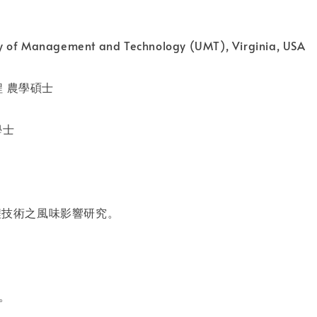
ity of Management and Technology (UMT), Virginia, USA
 農學碩士
學士
程技術之風味影響研究。
作。