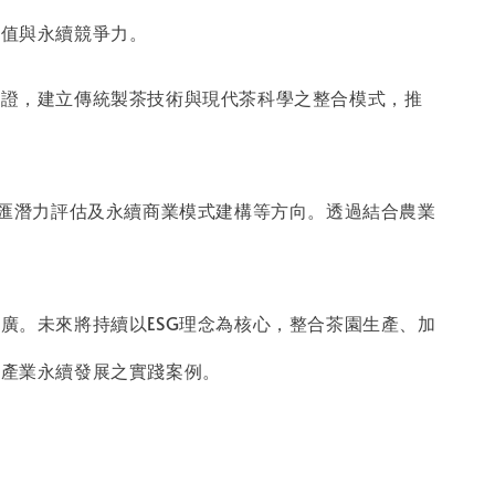
價值與永續競爭力。
驗證，建立傳統製茶技術與現代茶科學之整合模式，推
碳匯潛力評估及永續商業模式建構等方向。透過結合農業
廣。未來將持續以ESG理念為核心，整合茶園生產、加
茶產業永續發展之實踐案例。