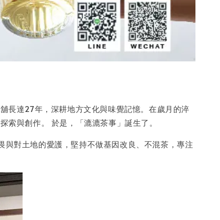
舖長達27年，深耕地方文化與味覺記憶。在歲月的淬
探索與創作。 於是，「漉漉茶事」誕生了。
的敬畏與對土地的愛護，堅持不做基因改良、不混茶，專注