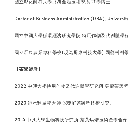
國立彰化師範大學財務金融技術學系 商學博士
Doctor of Business Administration (DBA), Univers
國立中興大學循環經濟研究學院 特用作物及代謝體學程
國立屏東農業專科學校(現為屏東科技大學) 園藝科副
【茶學經歷】
2022 中興大學特用作物及代謝體學研究所 烏龍茶製
2020 師承利展豐大師 深發酵茶製程技術研究。
2014 中興大學生物科技研究所 茶葉烘焙技術產學合