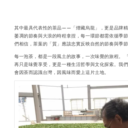
其中最具代表性的茶品——「熷藏烏龍」，更是品牌
萎凋的節奏與大浪的時程拿捏，每一環節都需依循季節
們相信，茶葉的「質」應該忠實反映自然的節奏與季
每一泡茶，都是一段風土的故事，一次味覺的旅程。 
再只是味覺享受，更是一種生活哲學與文化探索。我
會因茶而認識台灣，因風味而愛上這片土地。