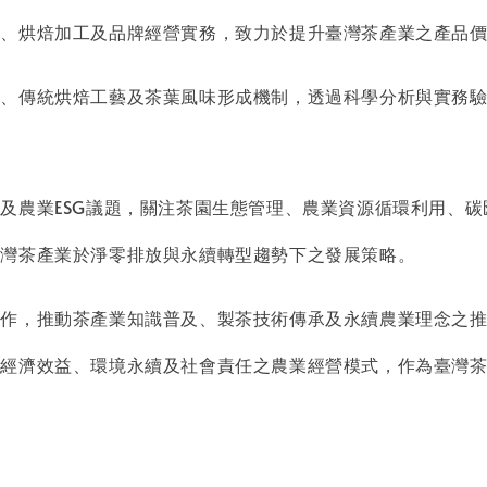
造、烘焙加工及品牌經營實務，致力於提升臺灣茶產業之產品
術、傳統烘焙工藝及茶葉風味形成機制，透過科學分析與實務
及農業ESG議題，關注茶園生態管理、農業資源循環利用、
臺灣茶產業於淨零排放與永續轉型趨勢下之發展策略。
作，推動茶產業知識普及、製茶技術傳承及永續農業理念之推
顧經濟效益、環境永續及社會責任之農業經營模式，作為臺灣