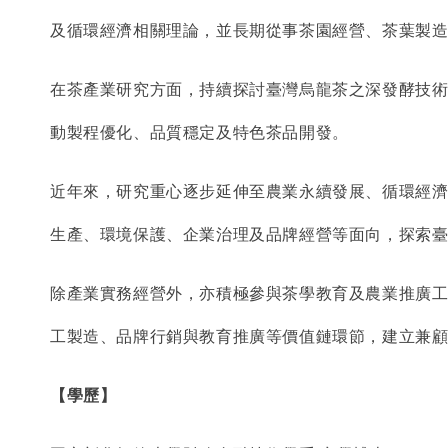
及循環經濟相關理論，並長期從事茶園經營、茶葉製
在茶產業研究方面，持續探討臺灣烏龍茶之深發酵技
動製程優化、品質穩定及特色茶品開發。
近年來，研究重心逐步延伸至農業永續發展、循環經濟
生產、環境保護、企業治理及品牌經營等面向，探索
除產業實務經營外，亦積極參與茶學教育及農業推廣工
工製造、品牌行銷與教育推廣等價值鏈環節，建立兼
【學歷】