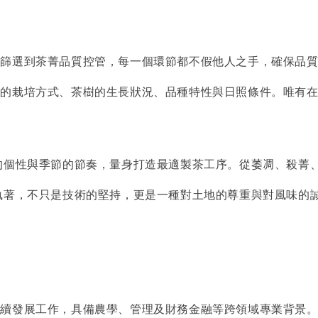
篩選到茶菁品質控管，每一個環節都不假他人之手，確保品質
園的栽培方式、茶樹的生長狀況、品種特性與日照條件。唯有
的個性與季節的節奏，量身打造最適製茶工序。從萎凋、殺菁
執著，不只是技術的堅持，更是一種對土地的尊重與對風味的
永續發展工作，具備農學、管理及財務金融等跨領域專業背景