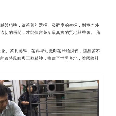
細膩與精準，從茶菁的選擇、發酵度的掌握，到室內外
適切的瞬間，才能保留茶葉最真實的質地與香氣。 我
文化、茶具美學、茶科學知識與茶體驗課程，讓品茶不
茶的獨特風味與工藝精神，推廣至世界各地，讓國際社