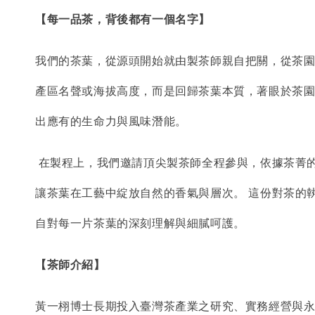
【每一品茶，背後都有一個名字】
我們的茶葉，從源頭開始就由製茶師親自把關，從茶園
產區名聲或海拔高度，而是回歸茶葉本質，著眼於茶
出應有的生命力與風味潛能。
在製程上，我們邀請頂尖製茶師全程參與，依據茶菁
讓茶葉在工藝中綻放自然的香氣與層次。 這份對茶的
自對每一片茶葉的深刻理解與細膩呵護。
【茶師介紹】
黃一栩博士長期投入臺灣茶產業之研究、實務經營與