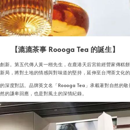
【漉漉茶事 Roooga Tea 的誕生】
創新。第五代傳人黃一栩先生，在鹿港天后宮前經營家傳糕餅
新局，將對土地的情感與對味道的堅持，延伸至台灣茶文化的
深度對話。品牌英文名「Roooga Tea」承載著對自然
自然的謙卑回應，也是對風土的深情紀錄。