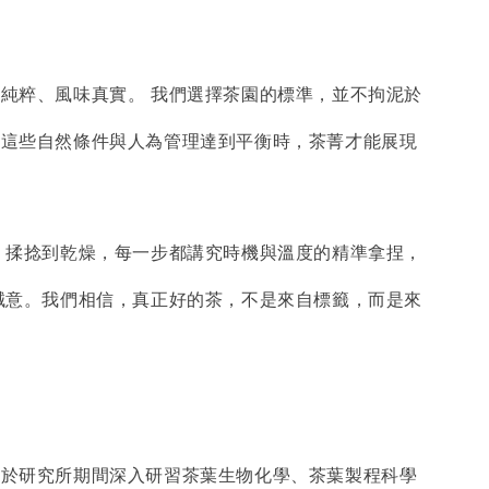
純粹、風味真實。 我們選擇茶園的標準，並不拘泥於
在這些自然條件與人為管理達到平衡時，茶菁才能展現
、揉捻到乾燥，每一步都講究時機與溫度的精準拿捏，
誠意。我們相信，真正好的茶，不是來自標籤，而是來
。於研究所期間深入研習茶葉生物化學、茶葉製程科學